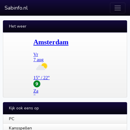
Sabinfo.nl
Het weer
Kijk ook eens op
PC
Kansspellen