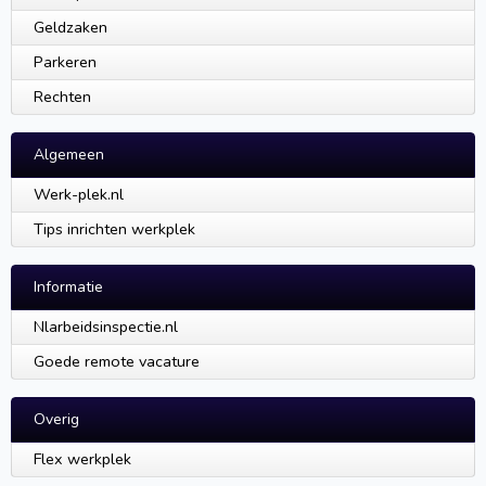
Geldzaken
Parkeren
Rechten
Algemeen
Werk-plek.nl
Tips inrichten werkplek
Informatie
Nlarbeidsinspectie.nl
Goede remote vacature
Overig
Flex werkplek